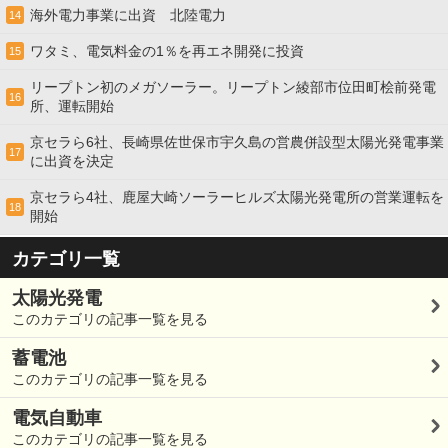
海外電力事業に出資 北陸電力
14
ワタミ、電気料金の1％を再エネ開発に投資
15
リープトン初のメガソーラー。リープトン綾部市位田町桧前発電
16
所、運転開始
京セラら6社、長崎県佐世保市宇久島の営農併設型太陽光発電事業
17
に出資を決定
京セラら4社、鹿屋大崎ソーラーヒルズ太陽光発電所の営業運転を
18
開始
カテゴリ一覧
太陽光発電
このカテゴリの記事一覧を見る
蓄電池
このカテゴリの記事一覧を見る
電気自動車
このカテゴリの記事一覧を見る