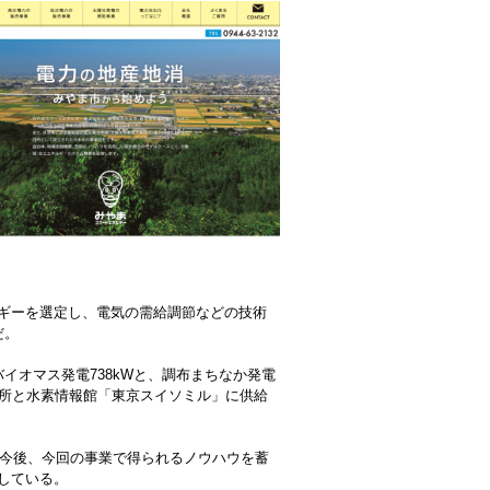
ギーを選定し、電気の需給調節などの技術
だ。
イオマス発電738kWと、調布まちなか発電
究所と水素情報館「東京スイソミル」に供給
は今後、今回の事業で得られるノウハウを蓄
している。