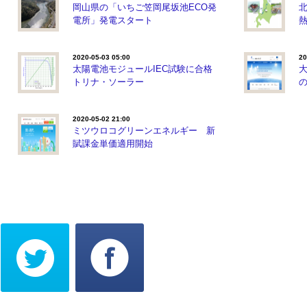
岡山県の「いちご笠岡尾坂池ECO発
電所」発電スタート
2020-05-03 05:00
20
太陽電池モジュールIEC試験に合格
トリナ・ソーラー
2020-05-02 21:00
ミツウロコグリーンエネルギー 新
賦課金単価適用開始