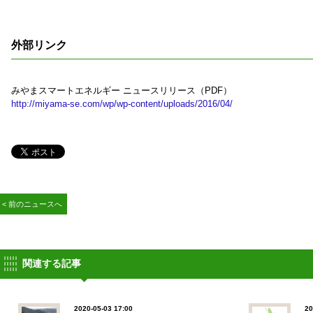
外部リンク
みやまスマートエネルギー ニュースリリース（PDF）
http://miyama-se.com/wp/wp-content/uploads/2016/04/
< 前のニュースへ
関連する記事
2020-05-03 17:00
20