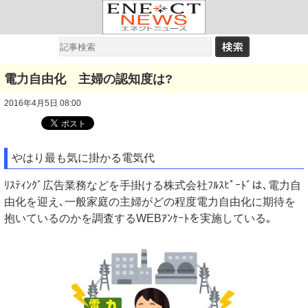
電力自由化 主婦の認知度は?
2016年4月5日 08:00
やはり最も気に掛かる電気代
ﾘｽﾃｨﾝｸﾞ広告業務などを手掛ける株式会社ﾌﾙｽﾋﾟｰﾄﾞは､電力自
由化を迎え､一般家庭の主婦がどの程度電力自由化に期待を
抱いているのかを調査するWEBｱﾝｹｰﾄを実施している｡