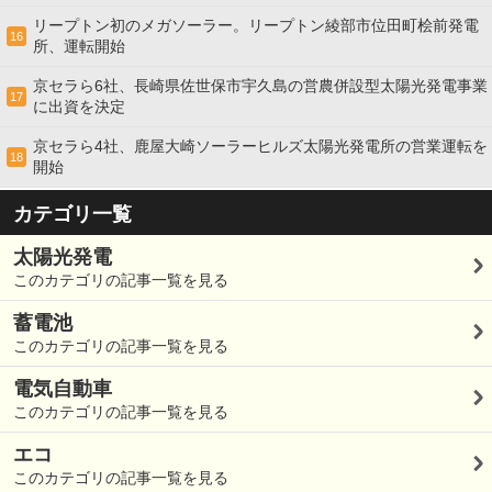
リープトン初のメガソーラー。リープトン綾部市位田町桧前発電
16
所、運転開始
京セラら6社、長崎県佐世保市宇久島の営農併設型太陽光発電事業
17
に出資を決定
京セラら4社、鹿屋大崎ソーラーヒルズ太陽光発電所の営業運転を
18
開始
カテゴリ一覧
太陽光発電
このカテゴリの記事一覧を見る
蓄電池
このカテゴリの記事一覧を見る
電気自動車
このカテゴリの記事一覧を見る
エコ
このカテゴリの記事一覧を見る