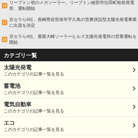
リープトン初のメガソーラー。リープトン綾部市位田町桧前発電
16
所、運転開始
京セラら6社、長崎県佐世保市宇久島の営農併設型太陽光発電事業
17
に出資を決定
京セラら4社、鹿屋大崎ソーラーヒルズ太陽光発電所の営業運転を
18
開始
カテゴリ一覧
太陽光発電
このカテゴリの記事一覧を見る
蓄電池
このカテゴリの記事一覧を見る
電気自動車
このカテゴリの記事一覧を見る
エコ
このカテゴリの記事一覧を見る