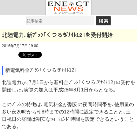
北陸電力､新ﾌﾟﾗﾝ｢くつろぎﾅｲﾄ12｣を受付開始
2016年7月17日 19:00
新電気料金ﾌﾟﾗﾝ｢くつろぎﾅｲﾄ12｣
北陸電力が､7月1日から新料金ﾌﾟﾗﾝ｢くつろぎﾅｲﾄ12｣の受付を
開始した｡実際の加入は平成28年8月1日からとなる｡
このﾌﾟﾗﾝの特徴は､電気料金が割安の夜間時間帯を､使用量の
多い夜20時から朝8時までの12時間に設定できることと､土
日祝日の昼間は割安なｳｨｰｸｴﾝﾄﾞ時間を設定できるということ
である｡