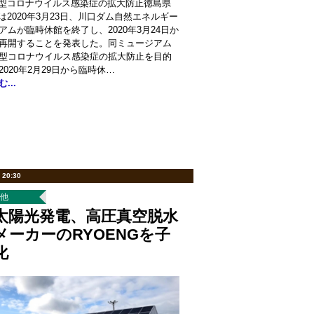
型コロナウイルス感染症の拡大防止徳島県
は2020年3月23日、川口ダム自然エネルギー
アムが臨時休館を終了し、2020年3月24日か
再開することを発表した。同ミュージアム
型コロナウイルス感染症の拡大防止を目的
2020年2月29日から臨時休…
...
 20:30
の他
太陽光発電、高圧真空脱水
メーカーのRYOENGを子
化