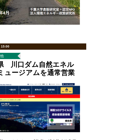
 15:00
の他
県 川口ダム自然エネル
ミュージアムを通常営業