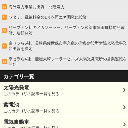
海外電力事業に出資 北陸電力
14
ワタミ、電気料金の1％を再エネ開発に投資
15
リープトン初のメガソーラー。リープトン綾部市位田町桧前発電
16
所、運転開始
京セラら6社、長崎県佐世保市宇久島の営農併設型太陽光発電事業
17
に出資を決定
京セラら4社、鹿屋大崎ソーラーヒルズ太陽光発電所の営業運転を
18
開始
カテゴリ一覧
太陽光発電
このカテゴリの記事一覧を見る
蓄電池
このカテゴリの記事一覧を見る
電気自動車