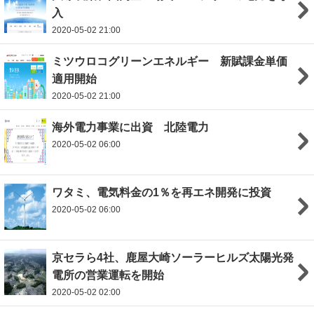
入
2020-05-02 21:00
ミツウロコグリーンエネルギー 新賦課金単価
適用開始
2020-05-02 21:00
海外電力事業に出資 北陸電力
2020-05-02 06:00
ワタミ、電気料金の1％を再エネ開発に投資
2020-05-02 06:00
京セラら4社、鹿屋大崎ソーラーヒルズ太陽光発
電所の営業運転を開始
2020-05-02 02:00