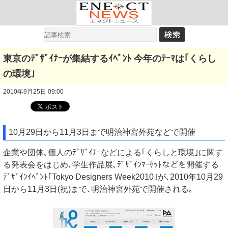
東京のﾃﾞｻﾞｲﾅｰが集結するｲﾍﾞﾝﾄ 今年のﾃｰﾏは｢くらし
の環境｣
2010年9月25日 09:00
10月29日から11月3日まで明治神宮外苑などで開催
企業や団体､個人のﾃﾞｻﾞｲﾅｰなどによる｢くらしと環境｣に関す
る発表会をはじめ､学生作品展､ﾃﾞｻﾞｲﾝﾏｰｹｯﾄなどを開催する
ﾃﾞｻﾞｲﾝｲﾍﾞﾝﾄ｢Tokyo Designers Week2010｣が､2010年10月29
日から11月3日(祝)まで､明治神宮外苑で開催される｡