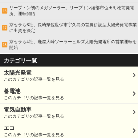
リープトン初のメガソーラー。リープトン綾部市位田町桧前発電
16
所、運転開始
京セラら6社、長崎県佐世保市宇久島の営農併設型太陽光発電事業
17
に出資を決定
京セラら4社、鹿屋大崎ソーラーヒルズ太陽光発電所の営業運転を
18
開始
カテゴリ一覧
太陽光発電
このカテゴリの記事一覧を見る
蓄電池
このカテゴリの記事一覧を見る
電気自動車
このカテゴリの記事一覧を見る
エコ
このカテゴリの記事一覧を見る