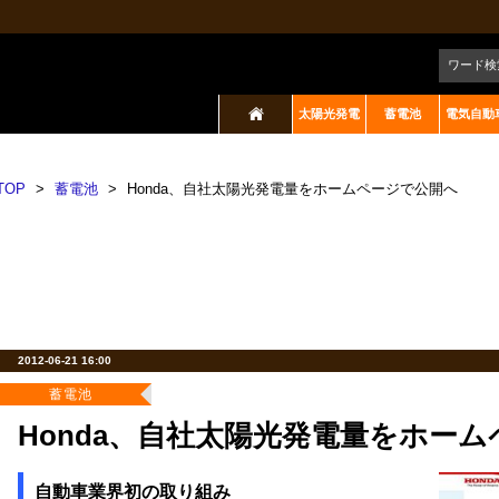
ワード検
太陽光発電
蓄電池
電気自動
TOP
>
蓄電池
>
Honda、自社太陽光発電量をホームページで公開へ
2012-06-21 16:00
蓄電池
Honda、自社太陽光発電量をホー
自動車業界初の取り組み