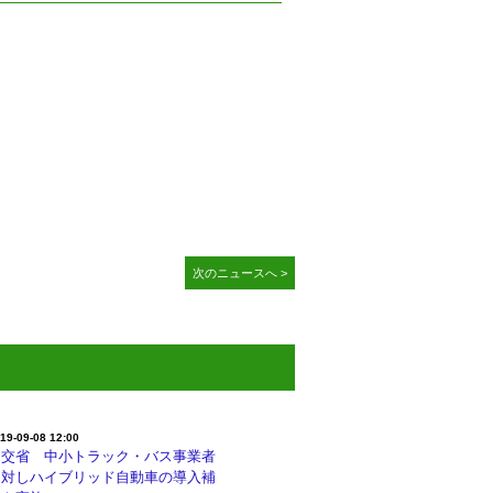
次のニュースへ >
19-09-08 12:00
国交省 中小トラック・バス事業者
に対しハイブリッド自動車の導入補