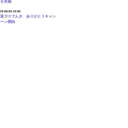
助を実施
19-08-09 10:00
京葉ガスでんき ありがとうキャン
ペーン開始