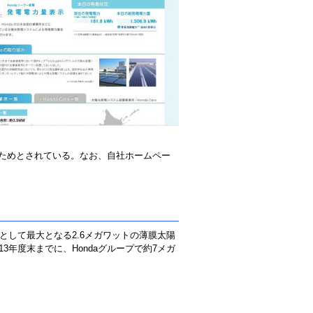
ためとされている。なお、自社ホームペー
として最大となる2.6メガワットの薄膜太陽
年度末までに、Hondaグループで約7メガ