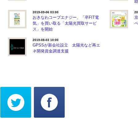
2019-09-06 03:00
20
おきなわコープエナジー、「卒FIT電
気」を買い取る「太陽光買取サービ
ス」を開始
2019-08-03 10:00
GPSSが新会社設立 太陽光など再エ
ネ開発資金調達支援