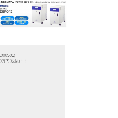
00S01)
0万円(税抜)！！