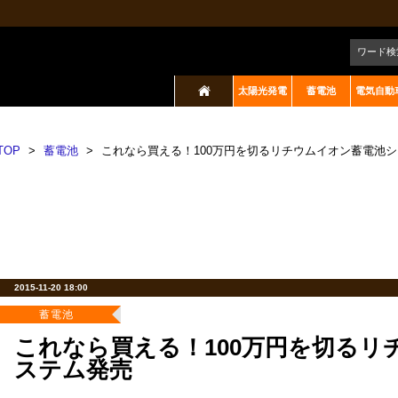
ワード検
太陽光発電
蓄電池
電気自動
TOP
>
蓄電池
>
これなら買える！100万円を切るリチウムイオン蓄電池
2015-11-20 18:00
蓄電池
これなら買える！100万円を切るリ
ステム発売