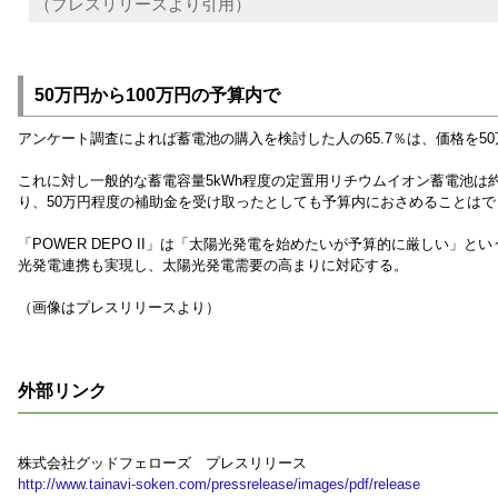
（プレスリリースより引用）
50万円から100万円の予算内で
アンケート調査によれば蓄電池の購入を検討した人の65.7％は、価格を50
これに対し一般的な蓄電容量5kWh程度の定置用リチウムイオン蓄電池は約
り、50万円程度の補助金を受け取ったとしても予算内におさめることはで
「POWER DEPO II」は「太陽光発電を始めたいが予算的に厳しい」
光発電連携も実現し、太陽光発電需要の高まりに対応する。
（画像はプレスリリースより）
外部リンク
株式会社グッドフェローズ プレスリリース
http://www.tainavi-soken.com/pressrelease/images/pdf/release