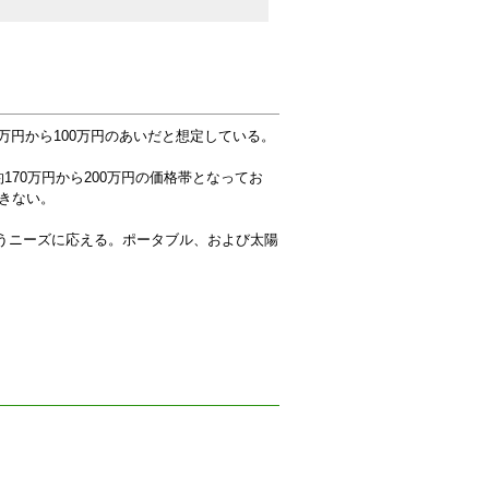
万円から100万円のあいだと想定している。
170万円から200万円の価格帯となってお
きない。
というニーズに応える。ポータブル、および太陽