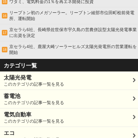
ワタミ、電気料金の1％を再エネ開発に投資
15
リープトン初のメガソーラー。リープトン綾部市位田町桧前発電
16
所、運転開始
京セラら6社、長崎県佐世保市宇久島の営農併設型太陽光発電事業
17
に出資を決定
京セラら4社、鹿屋大崎ソーラーヒルズ太陽光発電所の営業運転を
18
開始
カテゴリ一覧
太陽光発電
このカテゴリの記事一覧を見る
蓄電池
このカテゴリの記事一覧を見る
電気自動車
このカテゴリの記事一覧を見る
エコ