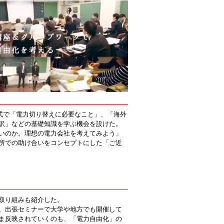
形式で「電力切り替えに必要なこと」、「海外
訳」などの基礎知識を学ぶ機会を設けた。
いのか。理想の電力会社を考えてみよう」
所での助け合いをコンセプトにした「ご近
取り組みも紹介した。
、出張セミナーで大学や地方でも開催して
ま反映されていくのも、「電力自由化」の