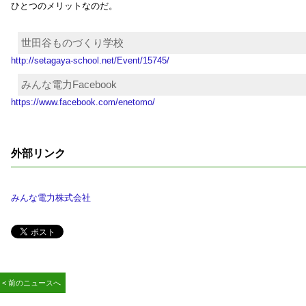
ひとつのメリットなのだ。
世田谷ものづくり学校
http://setagaya-school.net/Event/15745/
みんな電力Facebook
https://www.facebook.com/enetomo/
外部リンク
みんな電力株式会社
< 前のニュースへ