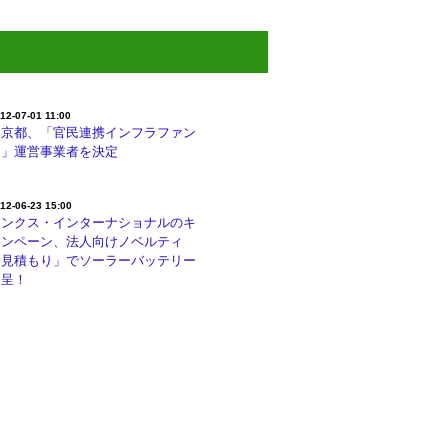
12-07-01 11:00
東京都、「官民連携インフラファン
ド」運営事業者を決定
12-06-23 15:00
リンクス・インターナショナルのキ
ャンペーン、法人向けノベルティ
「見積もり」でソーラーバッテリー
進呈！